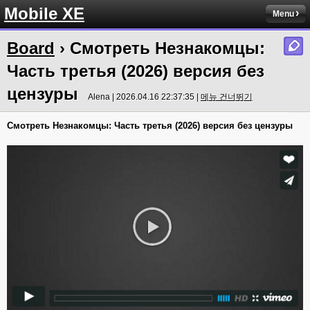
Mobile XE
Menu
Board
› Смотреть Незнакомцы:
Часть третья (2026) версия без
цензуры
Alena | 2026.04.16 22:37:35 |
메뉴 건너뛰기
Смотреть Незнакомцы: Часть третья (2026) версия без цензуры