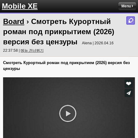
Mobile XE
Menu
Board
› Смотреть Курортный
роман под прикрытием (2026)
версия без цензуры
Alena | 2026.04.16
22:37:58 |
메뉴 건너뛰기
Смотреть Курортный роман под прикрытием (2026) версия без
цензуры