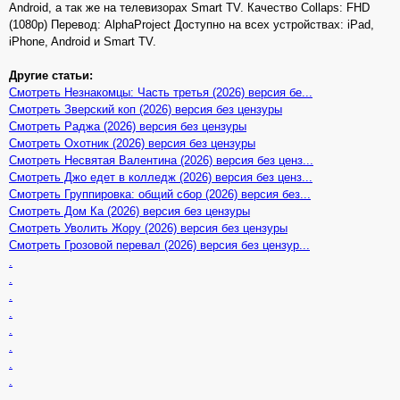
Android, а так же на телевизорах Smart TV. Качество Collaps: FHD
(1080p) Перевод: AlphaProject Доступно на всех устройствах: iPad,
iPhone, Android и Smart TV.
Другие статьи:
Смотреть Незнакомцы: Часть третья (2026) версия бе...
Смотреть Зверский коп (2026) версия без цензуры
Смотреть Раджа (2026) версия без цензуры
Смотреть Охотник (2026) версия без цензуры
Смотреть Несвятая Валентина (2026) версия без ценз...
Смотреть Джо едет в колледж (2026) версия без ценз...
Смотреть Группировка: общий сбор (2026) версия без...
Смотреть Дом Ка (2026) версия без цензуры
Смотреть Уволить Жору (2026) версия без цензуры
Смотреть Грозовой перевал (2026) версия без цензур...
.
.
.
.
.
.
.
.
.