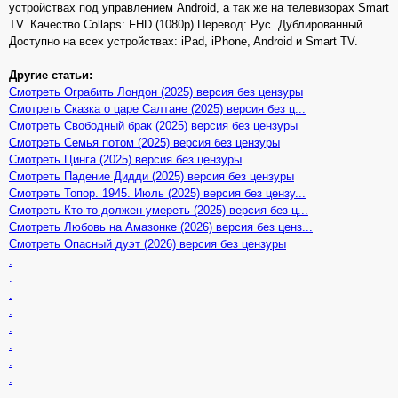
устройствах под управлением Android, а так же на телевизорах Smart
TV. Качество Collaps: FHD (1080p) Перевод: Рус. Дублированный
Доступно на всех устройствах: iPad, iPhone, Android и Smart TV.
Другие статьи:
Смотреть Ограбить Лондон (2025) версия без цензуры
Смотреть Сказка о царе Салтане (2025) версия без ц...
Смотреть Свободный брак (2025) версия без цензуры
Смотреть Семья потом (2025) версия без цензуры
Смотреть Цинга (2025) версия без цензуры
Смотреть Падение Дидди (2025) версия без цензуры
Смотреть Топор. 1945. Июль (2025) версия без цензу...
Смотреть Кто-то должен умереть (2025) версия без ц...
Смотреть Любовь на Амазонке (2026) версия без ценз...
Смотреть Опасный дуэт (2026) версия без цензуры
.
.
.
.
.
.
.
.
.