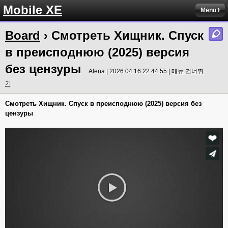
Mobile XE
Menu
Board
› Смотреть Хищник. Спуск
в преисподнюю (2025) версия
без цензуры
Alena | 2026.04.16 22:44:55 |
메뉴 건너뛰
기
Смотреть Хищник. Спуск в преисподнюю (2025) версия без
цензуры