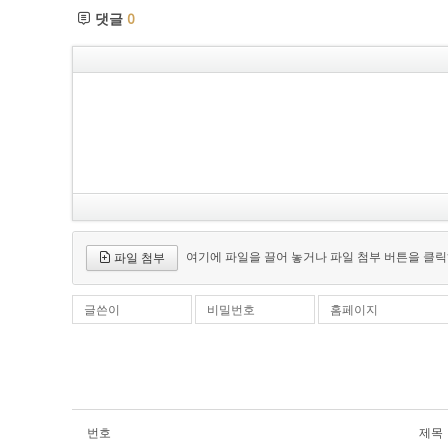
댓글
0
여기에 파일을 끌어 놓거나 파일 첨부 버튼을 클릭
파일 첨부
글쓴이
비밀번호
홈페이지
번호
제목