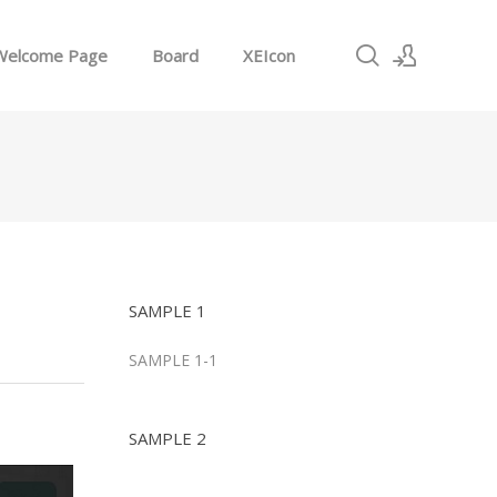
Welcome Page
Board
XEIcon
로그인
회원가입
SAMPLE 1
SAMPLE 1-1
SAMPLE 2