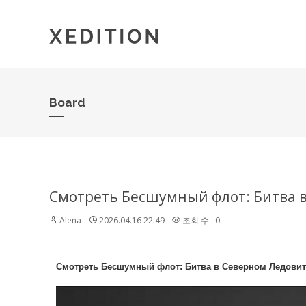
Board
Alena
2026.04.16 22:49
조회 수 : 0
Смотреть Бесшумный флот: Битва в Северном Ледовито