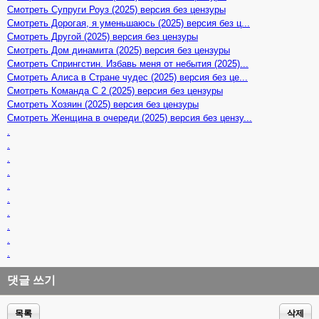
Смотреть Супруги Роуз (2025) версия без цензуры
Смотреть Дорогая, я уменьшаюсь (2025) версия без ц...
Смотреть Другой (2025) версия без цензуры
Смотреть Дом динамита (2025) версия без цензуры
Смотреть Спрингстин. Избавь меня от небытия (2025)...
Смотреть Алиса в Стране чудес (2025) версия без це...
Смотреть Команда С 2 (2025) версия без цензуры
Смотреть Хозяин (2025) версия без цензуры
Смотреть Женщина в очереди (2025) версия без цензу...
.
.
.
.
.
.
.
.
.
.
댓글 쓰기
목록
삭제