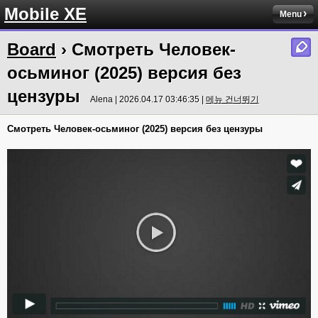
Mobile XE
Menu
Board
› Смотреть Человек-
осьминог (2025) версия без
цензуры
Alena | 2026.04.17 03:46:35 |
메뉴 건너뛰기
Смотреть Человек-осьминог (2025) версия без цензуры