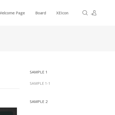
Welcome Page
Board
XEIcon
로그인
회원가입
SAMPLE 1
SAMPLE 1-1
SAMPLE 2