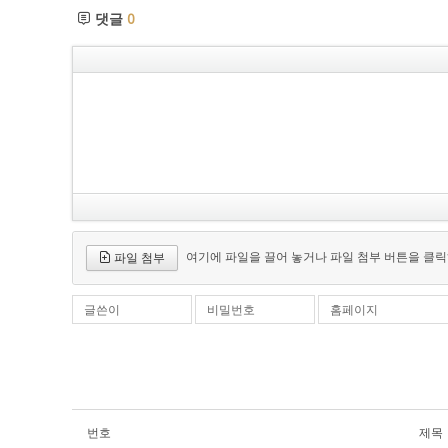
댓글
0
여기에 파일을 끌어 놓거나 파일 첨부 버튼을 클릭
파일 첨부
글쓴이
비밀번호
홈페이지
번호
제목