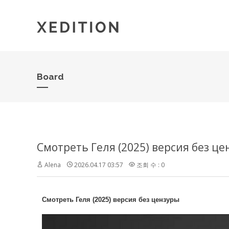
Board
Смотреть Геля (2025) версия без ц
Alena
2026.04.17 03:57
조회 수 : 0
Смотреть Геля (2025) версия без цензуры