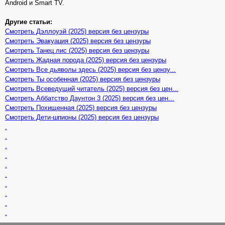
Android и Smart TV.
Другие статьи:
Смотреть Дэллоуэй (2025) версия без цензуры
Смотреть Эвакуация (2025) версия без цензуры
Смотреть Танец лис (2025) версия без цензуры
Смотреть Жадная порода (2025) версия без цензуры
Смотреть Все дьяволы здесь (2025) версия без цензу...
Смотреть Ты особенная (2025) версия без цензуры
Смотреть Всеведущий читатель (2025) версия без цен...
Смотреть Аббатство Даунтон 3 (2025) версия без цен...
Смотреть Похищенная (2025) версия без цензуры
Смотреть Дети-шпионы (2025) версия без цензуры
.
.
.
.
.
.
.
.
.
.