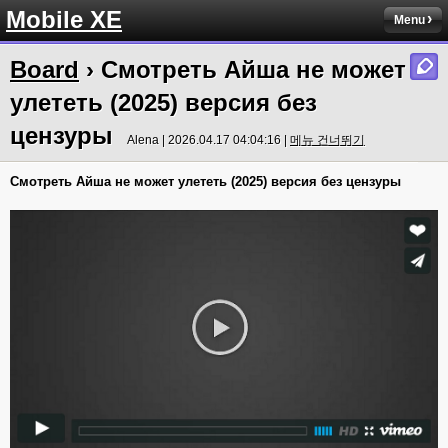
Mobile XE
Menu
Board
› Смотреть Айша не может
улететь (2025) версия без
цензуры
Alena | 2026.04.17 04:04:16 |
메뉴 건너뛰기
Смотреть Айша не может улететь (2025) версия без цензуры