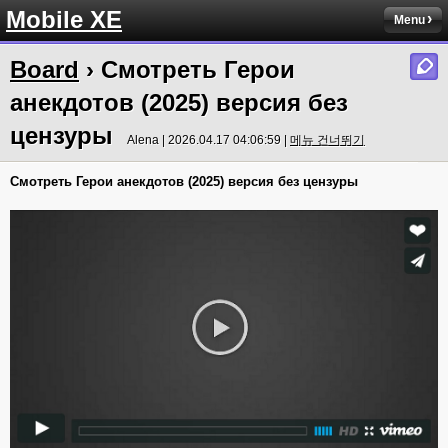
Mobile XE
Menu
Board
› Смотреть Герои
анекдотов (2025) версия без
цензуры
Alena | 2026.04.17 04:06:59 |
메뉴 건너뛰기
Смотреть Герои анекдотов (2025) версия без цензуры