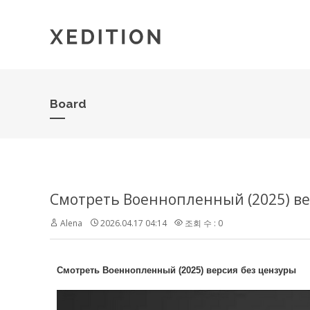
Board
Смотреть Военнопленный (2025) ве
Alena
2026.04.17 04:14
조회 수 : 0
Смотреть Военнопленный (2025) версия без цензуры