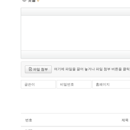
여기에 파일을 끌어 놓거나 파일 첨부 버튼을 클릭
파일 첨부
글쓴이
비밀번호
홈페이지
번호
제목