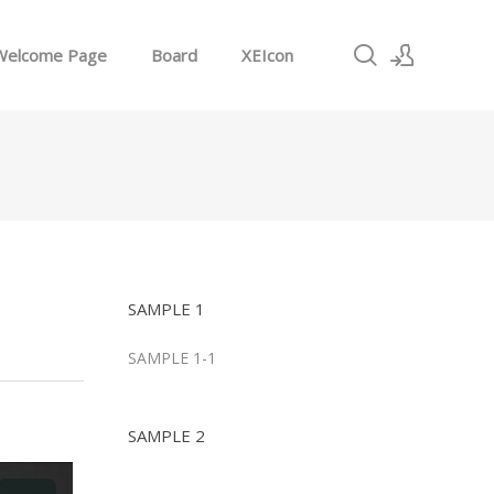
Welcome Page
Board
XEIcon
로그인
회원가입
SAMPLE 1
SAMPLE 1-1
SAMPLE 2