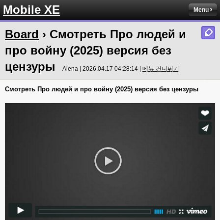
Mobile XE
Menu
Board
› Смотреть Про людей и
про войну (2025) версия без
цензуры
Alena | 2026.04.17 04:28:14 |
메뉴 건너뛰기
Смотреть Про людей и про войну (2025) версия без цензуры