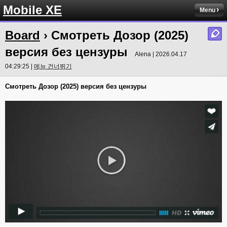
Mobile XE
Menu
Board
› Смотреть Дозор (2025)
версия без цензуры
Alena | 2026.04.17
04:29:25 |
메뉴 건너뛰기
Смотреть Дозор (2025) версия без цензуры