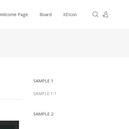
Welcome Page
Board
XEIcon
로그인
회원가입
SAMPLE 1
SAMPLE 1-1
SAMPLE 2