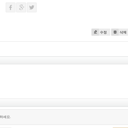
수정
삭제
하세요.