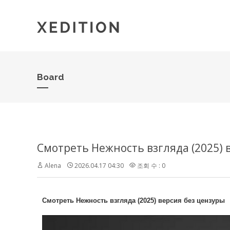
Board
Смотреть Нежность взгляда (2025) 
Alena
2026.04.17 04:30
조회 수 : 0
Смотреть Нежность взгляда (2025) версия без цензуры