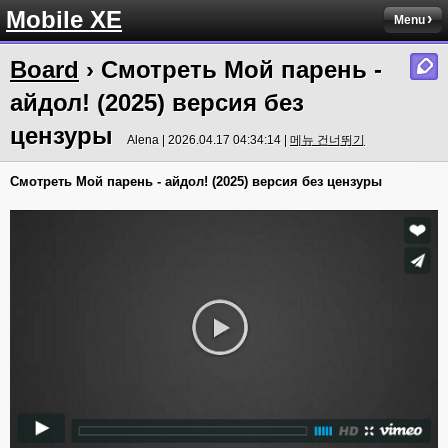
Mobile XE
Menu
Board
› Смотреть Мой парень -
айдол! (2025) версия без
цензуры
Alena | 2026.04.17 04:34:14 |
메뉴 건너뛰기
Смотреть Мой парень - айдол! (2025) версия без цензуры