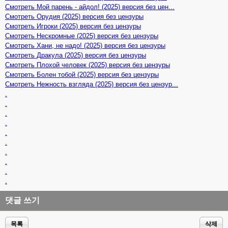
Смотреть Мой парень - айдол! (2025) версия без цен...
Смотреть Орудия (2025) версия без цензуры
Смотреть Игроки (2025) версия без цензуры
Смотреть Нескромные (2025) версия без цензуры
Смотреть Хани, не надо! (2025) версия без цензуры
Смотреть Дракула (2025) версия без цензуры
Смотреть Плохой человек (2025) версия без цензуры
Смотреть Болен тобой (2025) версия без цензуры
Смотреть Нежность взгляда (2025) версия без цензур...
.
.
.
.
.
.
.
.
.
.
댓글 쓰기
목록
삭제