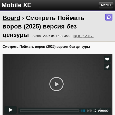
Mobile XE
Menu
Board
› Смотреть Поймать
воров (2025) версия без
цензуры
Alena | 2026.04.17 04:35:01 |
메뉴 건너뛰기
Смотреть Поймать воров (2025) версия без цензуры