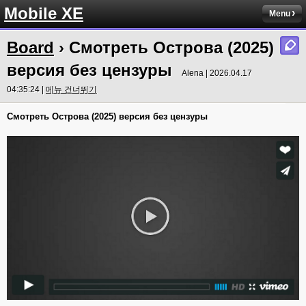
Mobile XE
Menu
Board
› Смотреть Острова (2025)
версия без цензуры
Alena | 2026.04.17
04:35:24 |
메뉴 건너뛰기
Смотреть Острова (2025) версия без цензуры